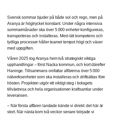
Svensk sommar bjuder på både sol och regn, men på
Aranya är högtrycket konstant. Under några intensiva
sommarmånader ska över 5
000 enheter konfigureras,
transporteras och installeras. Med rätt kompetens och
tydliga processer håller teamet tempot högt och växer
med uppgiften.
Våren 2025 tog Aranya hem två strategiskt viktiga
upphandlingar – först Nacka kommun, och kort därefter
Haninge. Tillsammans omfattar affärerna över 5 000
nätverksenheter som ska installeras och driftsättas före
hösten. Projekten utgör ett viktigt steg i bolagets
tillväxtresa och hela organisationen kraftsamlar under
leveransen.
– När första affären landade kände vi direkt: det här är
stort. När nästa kom två veckor senare började vi