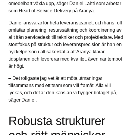
omedelbart växla upp, säger Daniel Lahti som arbetar
som Head of Service Delivery på Aranya.
Daniel ansvarar för hela leveransteamet, och hans roll
omfattar planering, resurssättning och koordinering av
allt från servicedesk till tekniker och projektledare. Med
stort fokus på struktur och leveransprecision är han en
nyckelperson i att säkerställa att Aranya klarar
tidsplanen och levererar med kvalitet, även när tempot
är högt.
– Det roligaste jag vet är att möta utmaningar
tillsammans med ett team som vill framåt. Alla vill
lyckas, och det är den känslan vi bygger bolaget på,
säger Daniel.
Robusta strukturer