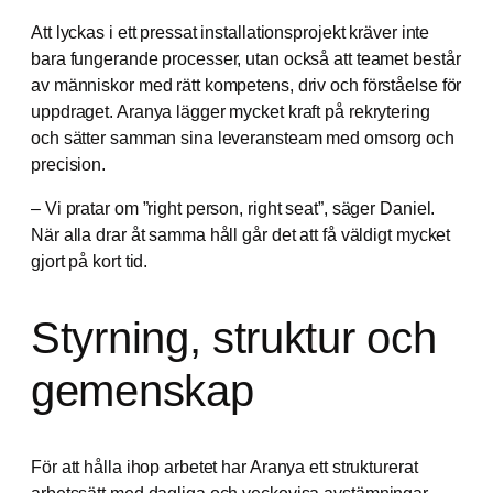
Att lyckas i ett pressat installationsprojekt kräver inte
bara fungerande processer, utan också att teamet består
av människor med rätt kompetens, driv och förståelse för
uppdraget. Aranya lägger mycket kraft på rekrytering
och sätter samman sina leveransteam med omsorg och
precision.
– Vi pratar om ”right person, right seat”, säger Daniel.
När alla drar åt samma håll går det att få väldigt mycket
gjort på kort tid.
Styrning, struktur och
gemenskap
För att hålla ihop arbetet har Aranya ett strukturerat