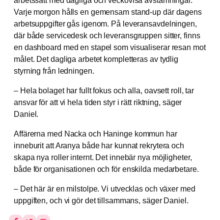
arbetssätt med dagliga och veckovisa avstämningar.
Varje morgon hålls en gemensam stand-up där dagens
arbetsuppgifter gås igenom. På leveransavdelningen,
där både servicedesk och leveransgruppen sitter, finns
en dashboard med en stapel som visualiserar resan mot
målet. Det dagliga arbetet kompletteras av tydlig
styrning från ledningen.
– Hela bolaget har fullt fokus och alla, oavsett roll, tar
ansvar för att vi hela tiden styr i rätt riktning, säger
Daniel.
Affärerna med Nacka och Haninge kommun har
inneburit att Aranya både har kunnat rekrytera och
skapa nya roller internt. Det innebär nya möjligheter,
både för organisationen och för enskilda medarbetare.
– Det här är en milstolpe. Vi utvecklas och växer med
uppgiften, och vi gör det tillsammans, säger Daniel.