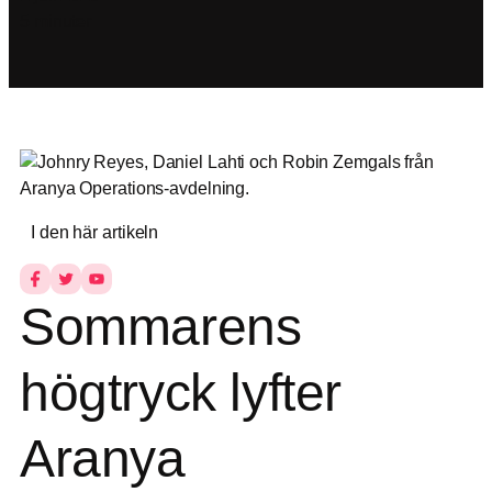
5 minuter
I den här artikeln
Sommarens
högtryck lyfter
Aranya