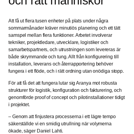
och rätt människor
Att få ut flera tusen enheter på plats under några
sommarmånader kräver minutiös planering och ett tätt
samspel mellan flera funktioner. Arbetet involverar
tekniker, projektledare, utvecklare, logistiker och
samarbetspartners, och utrustningen som levereras är
både skrymmande och tung. Allt från konfigurering till
installation, leverans och återrapportering behöver
fungera i ett flöde, och i rätt ordning utan onödiga stopp.
För att få det att fungera lutar sig Aranya mot robusta
strukturer för logistik, konfiguration och fakturering, och
genomförde proof of concept och pilotinstallationer tidigt
i projektet.
– Genom att finjustera processerna i ett lägre tempo
säkerställde vi en smidig utrullning när volymerna
ökade, säger Daniel Lahti.