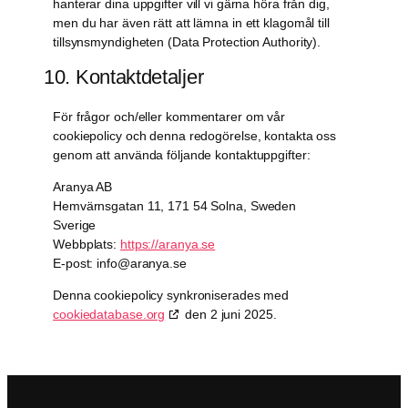
hanterar dina uppgifter vill vi gärna höra från dig,
men du har även rätt att lämna in ett klagomål till
tillsynsmyndigheten (Data Protection Authority).
10. Kontaktdetaljer
För frågor och/eller kommentarer om vår
cookiepolicy och denna redogörelse, kontakta oss
genom att använda följande kontaktuppgifter:
Aranya AB
Hemvärnsgatan 11, 171 54 Solna, Sweden
Sverige
Webbplats:
https://aranya.se
E-post:
info@
aranya.se
Denna cookiepolicy synkroniserades med
cookiedatabase.org
den 2 juni 2025.