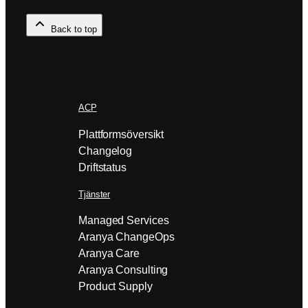
Back to top
ACP
Plattformsöversikt
Changelog
Driftstatus
Tjänster
Managed Services
Aranya ChangeOps
Aranya Care
Aranya Consulting
Product Supply