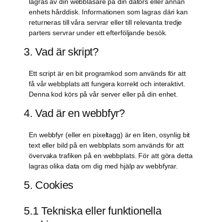
lagras av din webbläsare på din dators eller annan
enhets hårddisk. Informationen som lagras däri kan
returneras till våra servrar eller till relevanta tredje
parters servrar under ett efterföljande besök.
3. Vad är skript?
Ett script är en bit programkod som används för att
få vår webbplats att fungera korrekt och interaktivt.
Denna kod körs på vår server eller på din enhet.
4. Vad är en webbfyr?
En webbfyr (eller en pixeltagg) är en liten, osynlig bit
text eller bild på en webbplats som används för att
övervaka trafiken på en webbplats. För att göra detta
lagras olika data om dig med hjälp av webbfyrar.
5. Cookies
5.1 Tekniska eller funktionella