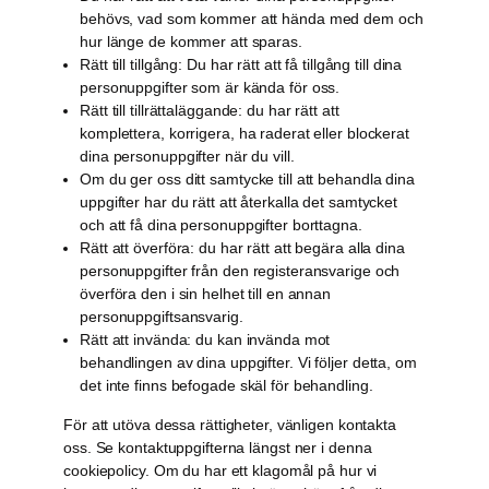
behövs, vad som kommer att hända med dem och
hur länge de kommer att sparas.
Rätt till tillgång: Du har rätt att få tillgång till dina
personuppgifter som är kända för oss.
Rätt till tillrättaläggande: du har rätt att
komplettera, korrigera, ha raderat eller blockerat
dina personuppgifter när du vill.
Om du ger oss ditt samtycke till att behandla dina
uppgifter har du rätt att återkalla det samtycket
och att få dina personuppgifter borttagna.
Rätt att överföra: du har rätt att begära alla dina
personuppgifter från den registeransvarige och
överföra den i sin helhet till en annan
personuppgiftsansvarig.
Rätt att invända: du kan invända mot
behandlingen av dina uppgifter. Vi följer detta, om
det inte finns befogade skäl för behandling.
För att utöva dessa rättigheter, vänligen kontakta
oss. Se kontaktuppgifterna längst ner i denna
cookiepolicy. Om du har ett klagomål på hur vi