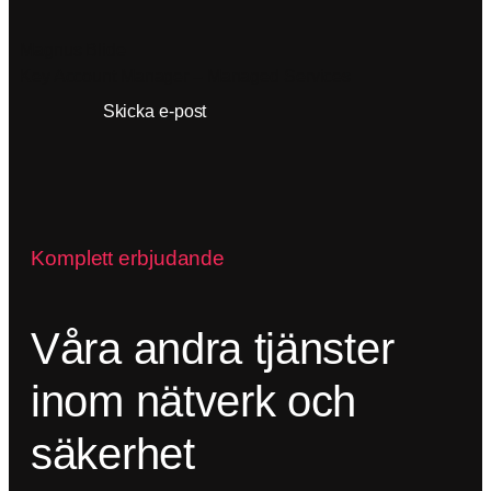
Magnus Blide
Key Account Manager – Managed Services
Ring
Skicka e-post
Komplett erbjudande
Våra andra tjänster
inom nätverk och
säkerhet