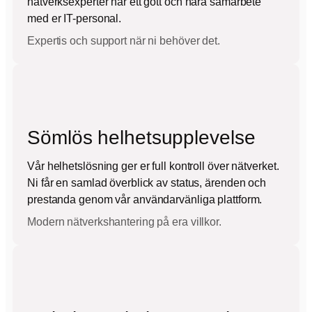
nätverksexperter har ett gott och nära samarbete
med er IT-personal.
Expertis och support när ni behöver det.
Sömlös helhetsupplevelse
Vår helhetslösning ger er full kontroll över nätverket.
Ni får en samlad överblick av status, ärenden och
prestanda genom vår användarvänliga plattform.
Modern nätverkshantering på era villkor.