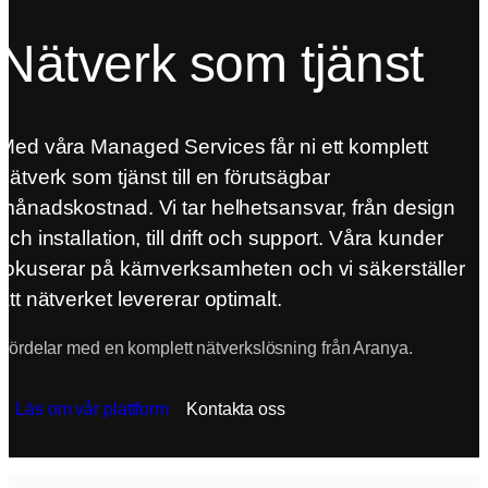
Nätverk som tjänst
Med våra Managed Services får ni ett komplett
nätverk som tjänst till en förutsägbar
månadskostnad. Vi tar helhetsansvar, från design
och installation, till drift och support. Våra kunder
fokuserar på kärnverksamheten och vi säkerställer
att nätverket levererar optimalt.
Fördelar med en komplett nätverkslösning från Aranya.
Läs om vår plattform
Kontakta oss