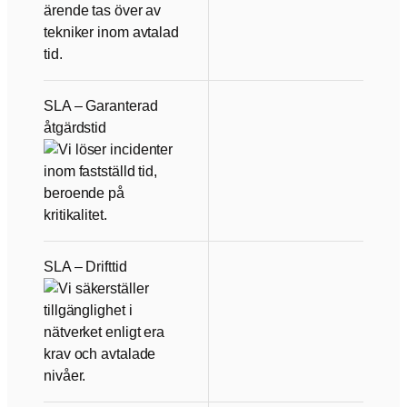
SLA – Garanterad
åtgärdstid
SLA – Drifttid