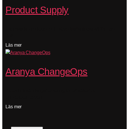
Product Supply
Handvalda produkter och nätverkslösningar att för egen
drift
Läs mer
Aranya ChangeOps
Proaktiv förändringshantering för ett säkert och
uppdaterat nätverk
Läs mer