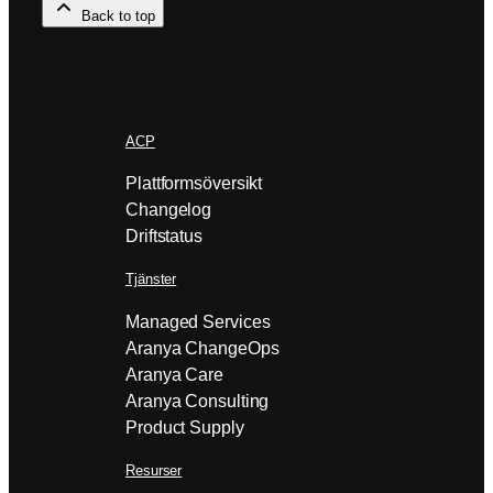
Back to top
ACP
Plattformsöversikt
Changelog
Driftstatus
Tjänster
Managed Services
Aranya ChangeOps
Aranya Care
Aranya Consulting
Product Supply
Resurser