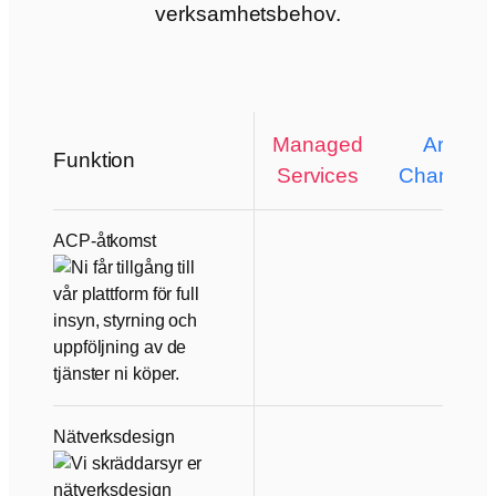
verksamhetsbehov.
Managed
Aranya
Funktion
Services
ChangeO
ACP-åtkomst
Nätverksdesign