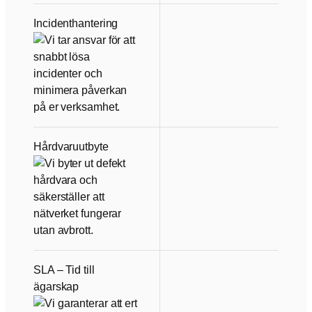
Incidenthantering
Hårdvaruutbyte
SLA – Tid till
ägarskap