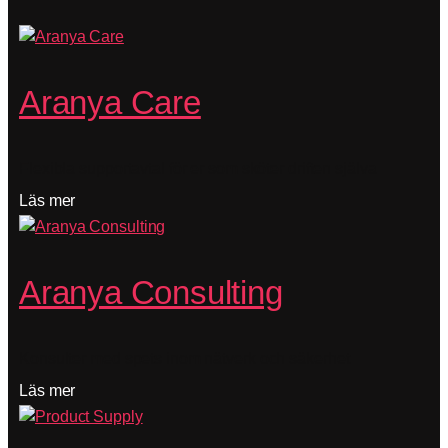
Aranya Care
Flexibla supportavtal för er som sköter driften själva
Läs mer
Aranya Consulting
Konsulter med spets inom nätverk och säkerhet
Läs mer