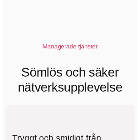
Managerade tjänster
Sömlös och säker
nätverksupplevelse
Tryggt och smidigt från