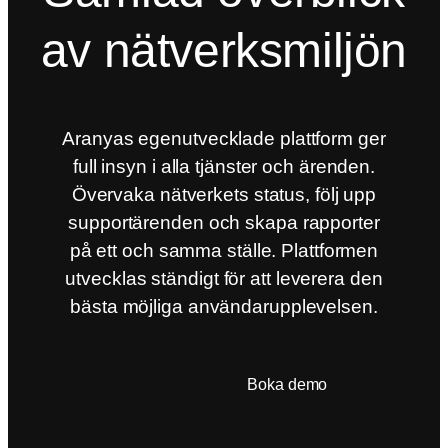
av nätverksmiljön
Aranyas egenutvecklade plattform ger
full insyn i alla tjänster och ärenden.
Övervaka nätverkets status, följ upp
supportärenden och skapa rapporter
på ett och samma ställe. Plattformen
utvecklas ständigt för att leverera den
bästa möjliga användarupplevelsen.
Läs mer om ACP
Boka demo