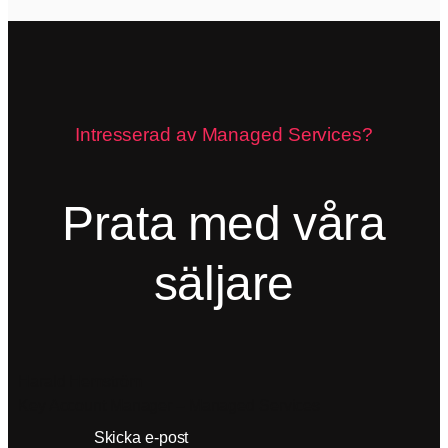
Intresserad av Managed Services?
Prata med våra
säljare
Harald Hemström
Key Account Manager – Managed Services
Ring
Skicka e-post