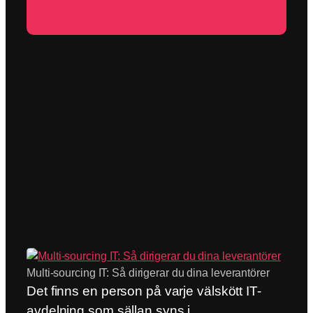
Läs mer
Fler artiklar om
Aranya, nätverk och
säkerhet
Multi-sourcing IT: Så dirigerar du dina leverantörer
Det finns en person på varje välskött IT-
avdelning som sällan syns i