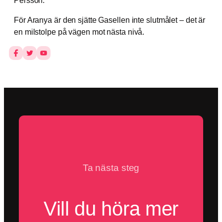
Persson.
För Aranya är den sjätte Gasellen inte slutmålet – det är
en milstolpe på vägen mot nästa nivå.
Ta nästa steg
Vill du höra mer