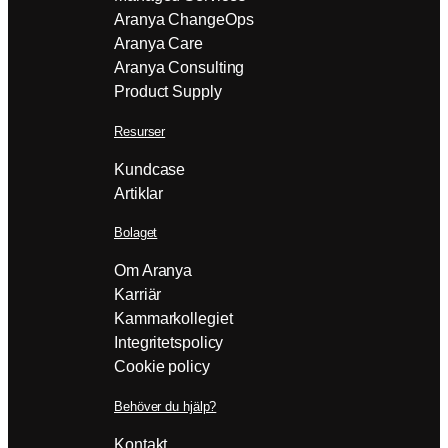
Aranya ChangeOps
Aranya Care
Aranya Consulting
Product Supply
Resurser
Kundcase
Artiklar
Bolaget
Om Aranya
Karriär
Kammarkollegiet
Integritetspolicy
Cookie policy
Behöver du hjälp?
Kontakt