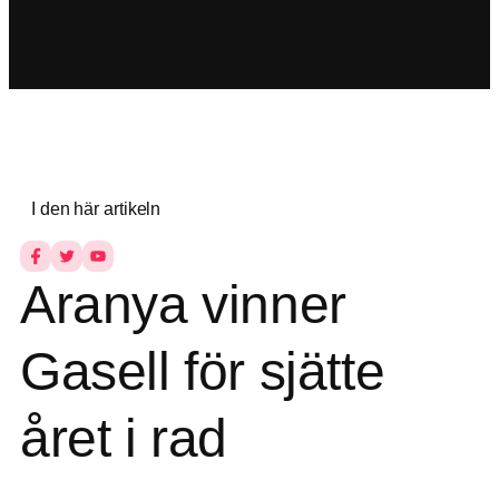
3 minuter
I den här artikeln
Aranya vinner
Gasell för sjätte
året i rad