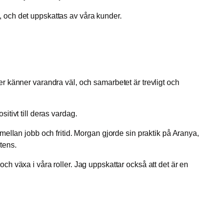
e, och det uppskattas av våra kunder.
r känner varandra väl, och samarbetet är trevligt och
sitivt till deras vardag.
ellan jobb och fritid. Morgan gjorde sin praktik på Aranya,
etens.
 och växa i våra roller. Jag uppskattar också att det är en