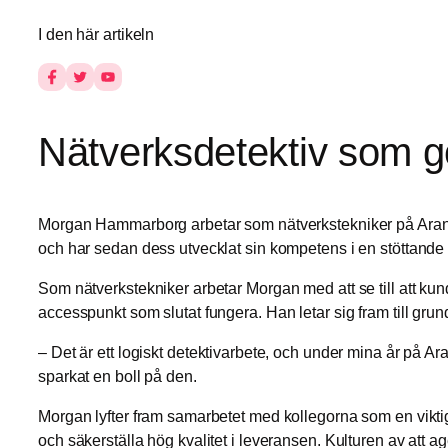
I den här artikeln
Nätverksdetektiv som gö
Morgan Hammarborg arbetar som nätverkstekniker på Aranya,
och har sedan dess utvecklat sin kompetens i en stöttande
Som nätverkstekniker arbetar Morgan med att se till att kunde
accesspunkt som slutat fungera. Han letar sig fram till gru
– Det är ett logiskt detektivarbete, och under mina år på Ar
sparkat en boll på den.
Morgan lyfter fram samarbetet med kollegorna som en viktig
och säkerställa hög kvalitet i leveransen. Kulturen av att ag