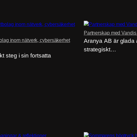
Partnerskap med Vandis f
bolag inom nätverk, cybersäkerhet
Aranya AB är glada a
strategiskt…
t steg i sin fortsatta