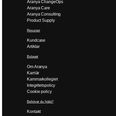
Aranya ChangeOps
Aranya Care
Aranya Consulting
Product Supply
Resurser
Kundcase
Artiklar
Bolaget
Om Aranya
Karriär
Kammarkollegiet
Integritetspolicy
Cookie policy
Behöver du hjälp?
Kontakt