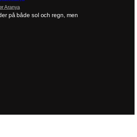
er Aranya
er på både sol och regn, men