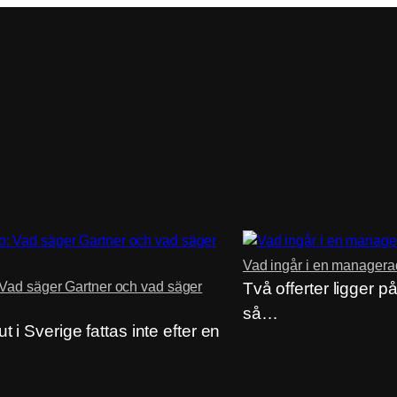
Vad ingår i en managerad
Vad säger Gartner och vad säger
Två offerter ligger p
så…
t i Sverige fattas inte efter en