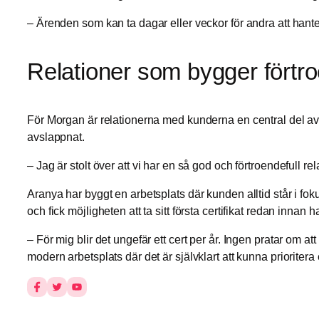
– Ärenden som kan ta dagar eller veckor för andra att hanter
Relationer som bygger förtr
För Morgan är relationerna med kunderna en central del av 
avslappnat.
– Jag är stolt över att vi har en så god och förtroendefull re
Aranya har byggt en arbetsplats där kunden alltid står i f
och fick möjligheten att ta sitt första certifikat redan inna
– För mig blir det ungefär ett cert per år. Ingen pratar om at
modern arbetsplats där det är självklart att kunna prioriter