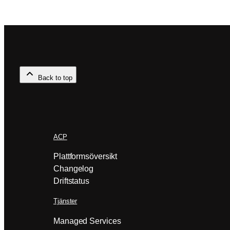
Back to top
ACP
Plattformsöversikt
Changelog
Driftstatus
Tjänster
Managed Services