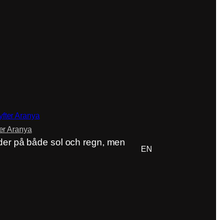
er Aranya
ACP Login
er på både sol och regn, men
EN