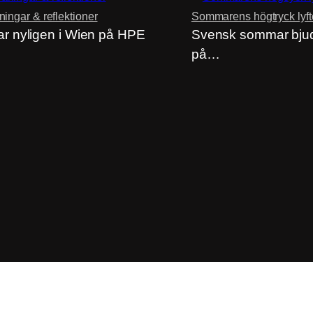
ngar & reflektioner
Sommarens högtryck lyft
 nyligen i Wien på HPE
Svensk sommar bjud
på…