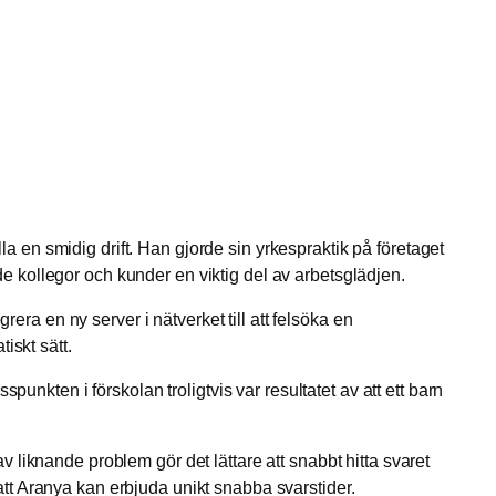
en smidig drift. Han gjorde sin yrkespraktik på företaget
 kollegor och kunder en viktig del av arbetsglädjen.
era en ny server i nätverket till att felsöka en
iskt sätt.
unkten i förskolan troligtvis var resultatet av att ett barn
liknande problem gör det lättare att snabbt hitta svaret
 att Aranya kan erbjuda unikt snabba svarstider.