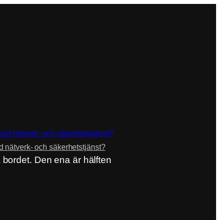
 nätverk- och säkerhetstjänst?
å bordet. Den ena är hälften